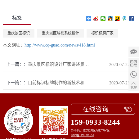
标签
重庆景区标识
重庆景区导视系统设计
标识标牌厂家
本文网址：
http://www.cq-guao.com/news/418.html
上一篇：
重庆景区标识设计厂家讲述景区创A需要注意哪些方面的问题
2020-07-22
下一篇：
目前标识标牌制作的新技术和新工艺会从什么方向发展
2020-07-23
在线咨询
159-0933-8244
公司地址：重庆巴南区万达广场C区
渝ICP备18001513号-1