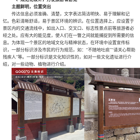
主题鲜明，位置突出
传达信息必须准确、清楚，文字表达简洁明快、易于理解和记
忆。色彩清晰舒适，易于景区环境的辨识。在位置选择上，应设置于
景区内的交通流线中，如出入口、交叉口、标志性景点前等旅游者必
经之处。应有大的能见度，使人们在一瞥之间就能捕捉到所需要的信
息。为体现一个景区的地域文化与精神状态，在环境中设置宣传标
识，一部分标识涉及市民的行为规范，如：“不随地吐痰”“请关心帮助
残疾人”等。一部分标识是文化知识性的，如对一些文化遗址进行介
绍，对一些动物、植物进行介绍。