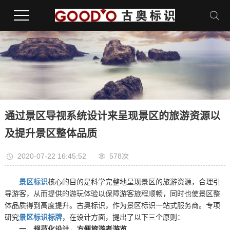
通过景区导视系统设计来呈现景区的旅游资源以
及提升景区整体品质
2020-07-22 16:45:52
578次
景区标识
核心的目的是科学完整地呈现景区的旅游资源，合理引
导游客，从而提供的游玩体验以保障游客旅程顺畅，同时也使景区整
体品质得到高度提升。古奥标识，作为景区标识一站式服务商。专项
研究
景区标识标牌
，在设计方面，提出了以下三个原则：
一、规范化设计，方便旅游者游览