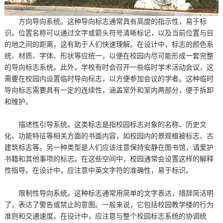
方向导向系统。这种导向标志通常具有高度的指示性，易于标
识。位置名称可以通过文字或箭头符号清晰标记，以及当前位置与目
的地之间的距离，这有助于人们快速理解。在设计中，标志的颜色系
统、材质、字体、形状等应统一，以便在校园内尽可能形成一套完整
的导向标志系统。此外，学校有时会召开一些临时学术活动会议，这
需要在校园内设置临时导向标志，以方便参加会议的学者。这种临时
导向标志需要具有一定的连续性，涵盖室外和室内两部分，便于拆卸
和维护。
描述性引导系统。这类标志是指校园标志对象的名称、历史文
化、功能特征等相关方面的书面内容，如校园内的景观植被标志、古
建筑标志等。另一种类型是人们应该注意保持安静在图书馆，请爱护
书籍和其他事项的标志。在这些空间中，校园通常会设置这样的解释
性指导。在设计中，应注意中英文字符的准确性，易于标识。
限制性导向系统。这种标志通常用简单的文字表达，措辞简洁明
了，表达了警告或禁止的意图。一般来说，它包括校园教学楼的行为
准则和交通速度。在设计中，应注意与整个校园标志系统的协调统