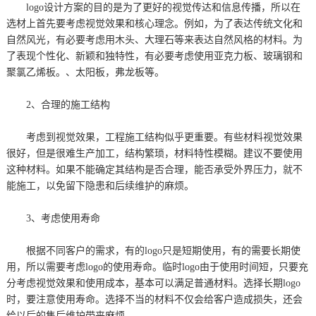
logo设计方案的目的是为了更好的视觉传达和信息传播，所以在
选材上首先要考虑视觉效果和核心理念。例如，为了表达传统文化和
自然风光，有必要考虑用木头、大理石等来表达自然风格的材料。为
了表现个性化、新颖和独特性，有必要考虑使用亚克力板、玻璃钢和
聚氯乙烯板。、太阳板，弗龙板等。
2、合理的施工结构
考虑到视觉效果，工程施工结构似乎更重要。有些材料视觉效果
很好，但是很难生产加工，结构繁琐，材料特性模糊。建议不要使用
这种材料。如果不能确定其结构是否合理，能否承受外界压力，就不
能施工，以免留下隐患和后续维护的麻烦。
3、考虑使用寿命
根据不同客户的需求，有的logo只是短期使用，有的需要长期使
用，所以需要考虑logo的使用寿命。临时logo由于使用时间短，只要充
分考虑视觉效果和使用成本，基本可以满足普通材料。选择长期logo
时，要注意使用寿命。选择不当的材料不仅会给客户造成损失，还会
给以后的售后维护带来麻烦。