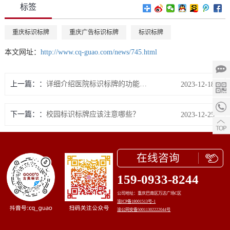
标签
重庆标识标牌
重庆广告标识标牌
标识标牌
本文网址：
http://www.cq-guao.com/news/745.html
上一篇：
详细介绍医院标识标牌的功能及作用
2023-12-18
下一篇：
校园标识标牌应该注意哪些？
2023-12-25
在线咨询
159-0933-8244
公司地址：重庆巴南区万达广场C区
渝ICP备18001513号-1
渝公网安备50011302222044号