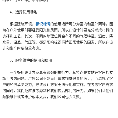
4、选择使用场地
根据建筑环境，
标识标牌
的使用场所可分为室内和室外两种。因
为在户外使用时要经受阳光和风雨，所以在设计时要充分考虑材料的
选择和工艺。其次，不同的地理位置会有不同的气候特征。湿度、降
水量、温差、气压等。都是影响标识标牌正常使用的因素，所以在设
计和生产时要慎重考虑。
5、服务维护的使用和费用
一个好的设计方案具有很强的执行力，其特点是要站在客户的立
场上考虑问题。广告公司不能盲目追求视觉效果的满足，而忽视了客
户的经济承受能力，导致设计方案无法采用和实施。在考虑客户需求
的同时，我们还应该考虑减轻我们售后部门的压力。如果我们让他们
频繁维护或者维护成本太高，我们公司也会失败。