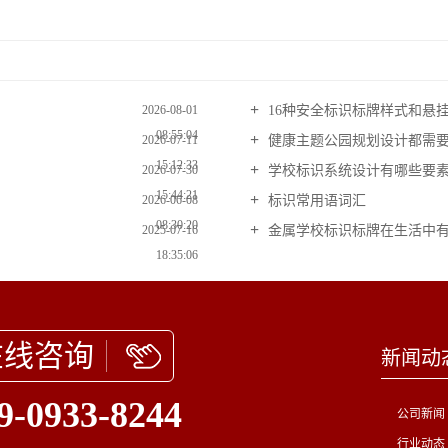
16种安全标识标牌样式和悬
2026-08-01
08:55:04
健康主题公园规划设计都需
2026-07-11
15:12:33
学校标识系统设计有哪些要
2026-07-30
15:44:21
标识常用语词汇
2026-06-08
08:30:20
金属学校标识标牌在生活中
2025-07-16
18:35:06
在线咨询
新闻动
9-0933-8244
公司新闻
行业动态