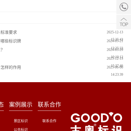
挂标准要求
2025-12-13
15:35:43
要哪些标识牌
2024-05-21
13:25:23
素？
2024-03-29
10:10:12
2025-12-13
15:37:46
有怎样的作用
2025-06-06
14:23:39
态
案例展示
联系合作
景区标识
联系合作
公共标识