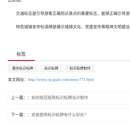
出景观。
交通标志是引导游客正确到达景点的重要标志，能够正确引导游
特色城镇宣传标语牌是展示城镇文化、党建宣传等精神文明建设
标签
重庆标识标牌
标识标牌
标识标牌制作
本文网址：
http://www.cq-guao.com/news/771.html
上一篇：
如何规范医院标识标牌设计制作
下一篇：
安装使用标识标牌有什么好处？